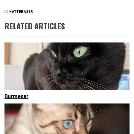
KATTERASER
RELATED ARTICLES
Burmeser