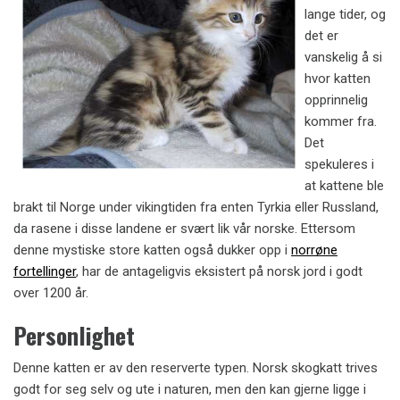
lange tider, og
det er
vanskelig å si
hvor katten
opprinnelig
kommer fra.
Det
spekuleres i
at kattene ble
brakt til Norge under vikingtiden fra enten Tyrkia eller Russland,
da rasene i disse landene er svært lik vår norske. Ettersom
denne mystiske store katten også dukker opp i
norrøne
fortellinger
, har de antageligvis eksistert på norsk jord i godt
over 1200 år.
Personlighet
Denne katten er av den reserverte typen. Norsk skogkatt trives
godt for seg selv og ute i naturen, men den kan gjerne ligg
e i