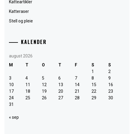
Katteartikler
Katteraser
Stell og pleie
KALENDER
august 2026
M
T
O
T
F
S
S
1
2
3
4
5
6
7
8
9
10
11
12
13
14
15
16
17
18
19
20
21
22
23
24
25
26
27
28
29
30
31
« sep