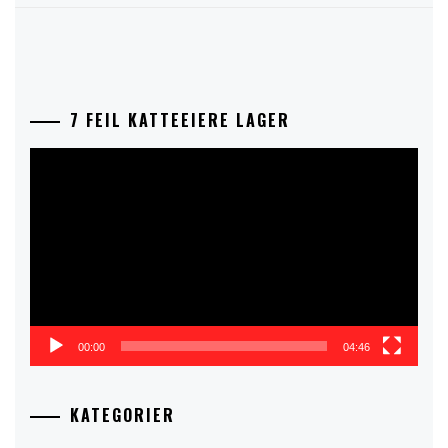
7 FEIL KATTEEIERE LAGER
Videoavspelar
00:00
04:46
KATEGORIER