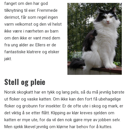
fanget om den har god
tilknytning til eier. Fremmede
derimot, får som regel ingen
varm velkomst og den vil helst
ikke være i nærheten av barn
om den ikke er vant med dem
fra ung alder av. Ellers er de
fantastiske klatrere og elsker
jakt.
Stell og pleie
Norsk skogkatt har en tykk og lang pels, så du må jevnlig børste
ut floker og vaske katten. Om ikke kan den fort få ubehagelige
floker og grobunn for insekter. Er de ofte ute i skog og mark, er
det viktig å se etter flått. Klipping av klør kreves sjelden om
katten er mye ute, for da vil den nok gjøre mye av jobben selv.
Men sjekk likevel jevnlig om klørne har behov for å kuttes.