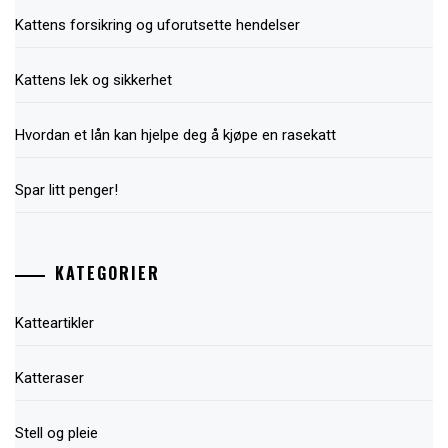
Kattens forsikring og uforutsette hendelser
Kattens lek og sikkerhet
Hvordan et lån kan hjelpe deg å kjøpe en rasekatt
Spar litt penger!
KATEGORIER
Katteartikler
Katteraser
Stell og pleie