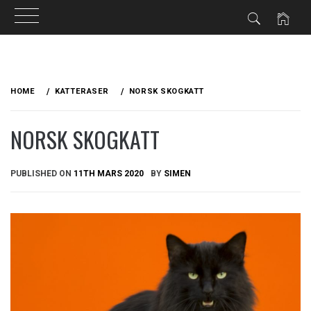
Skip
to
HOME
KATTERASER
NORSK SKOGKATT
content
NORSK SKOGKATT
PUBLISHED ON
11TH MARS 2020
BY
SIMEN